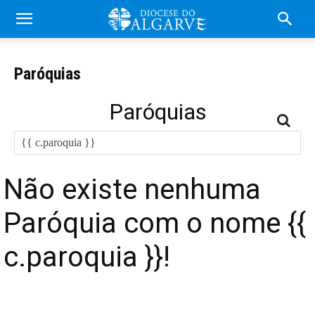
Paróquias
Paróquias
Não existe nenhuma
Paróquia com o nome {{
c.paroquia }}!