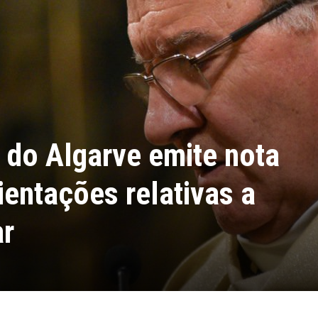
 do Algarve emite nota
ientações relativas a
ar