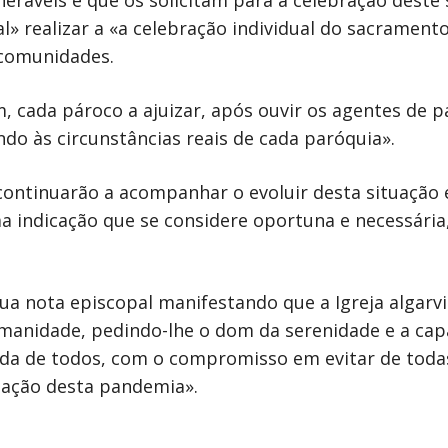
neráveis e que os solicitam para a celebração dest
» realizar a «a celebração individual do sacramento
 comunidades.
, cada pároco a ajuizar, após ouvir os agentes de 
do às circunstâncias reais de cada paróquia».
 continuarão a acompanhar o evoluir desta situação 
a indicação que se considere oportuna e necessária
ua nota episcopal manifestando que a Igreja algarvi
manidade, pedindo-lhe o dom da serenidade e a cap
ida de todos, com o compromisso em evitar de toda
gação desta pandemia».