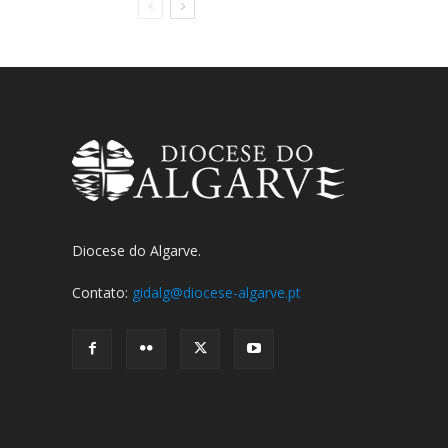
Diocese do Algarve.
Contato:
gidalg@diocese-algarve.pt