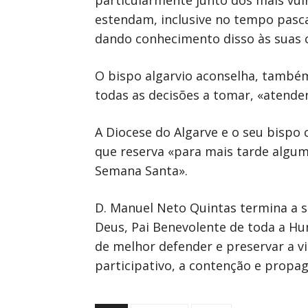
particularmente junto dos mais vul
estendam, inclusive no tempo pascal
dando conhecimento disso às suas
O bispo algarvio aconselha, também
todas as decisões a tomar, «atenden
A Diocese do Algarve e o seu bispo
que reserva «para mais tarde algum
Semana Santa».
D. Manuel Neto Quintas termina a s
Deus, Pai Benevolente de toda a Hu
de melhor defender e preservar a v
participativo, a contenção e propa