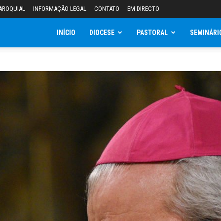
AROQUIAL
INFORMAÇÃO LEGAL
CONTATO
EM DIRECTO
INÍCIO
DIOCESE
PASTORAL
SEMINÁRI