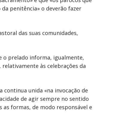
e sacramento» e que «os párocos que
 da penitência» o deverão fazer
pastoral das suas comunidades,
e o prelado informa, igualmente,
, relativamente às celebrações da
a continua unida «na invocação de
acidade de agir sempre no sentido
s as formas, de modo responsável e