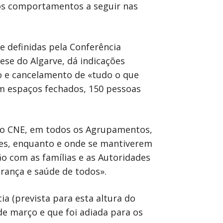
os comportamentos a seguir nas
.
 definidas pela Conferência
ese do Algarve, dá indicações
 e cancelamento de «tudo o que
em espaços fechados, 150 pessoas
 ao CNE, em todos os Agrupamentos,
ades, enquanto e onde se mantiverem
o com as famílias e as Autoridades
rança e saúde de todos».
ia (prevista para esta altura do
de março e que foi adiada para os