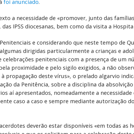
já
foi anunciado
.
exto a necessidade de «promover, junto das famílias
a, das IPSS diocesanas, bem como da visita a Hospita
s Penitenciais e considerando que neste tempo de Q
algumas dirigidas particularmente a crianças e ado
e celebrações penitenciais com a presença de um nú
pela proximidade e pelo sigilo exigidos, a não obs
à propagação deste vírus», o prelado algarvio indic
ação da Penitência, sobre a disciplina da absolvição
rios aí apresentados, nomeadamente a necessidade d
mente caso a caso e sempre mediante autorização do
acerdotes deverão estar disponíveis «em todas as h