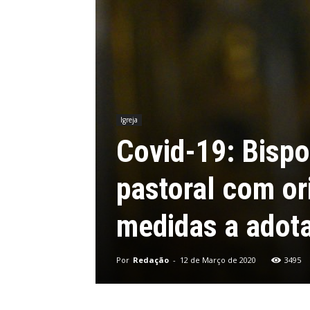
Igreja
Covid-19: Bispo
pastoral com or
medidas a adot
Por
Redação
-
12 de Março de 2020
3495