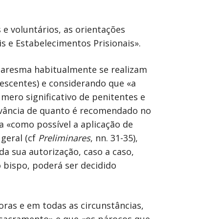
 e voluntários, as orientações
is e Estabelecimentos Prisionais».
uaresma habitualmente se realizam
lescentes) e considerando que «a
mero significativo de penitentes e
ervância de quanto é recomendado no
a «como possível a aplicação de
 geral (cf
Preliminares
, nn. 31-35),
a sua autorização, caso a caso,
 bispo, poderá ser decidido
oras e em todas as circunstâncias,