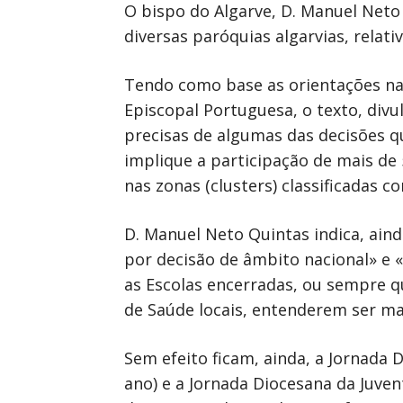
O bispo do Algarve, D. Manuel Neto
diversas paróquias algarvias, rela
Tendo como base as orientações nac
Episcopal Portuguesa, o texto, divu
precisas de algumas das decisões
implique a participação de mais de
nas zonas (clusters) classificadas 
D. Manuel Neto Quintas indica, ain
por decisão de âmbito nacional» e 
as Escolas encerradas, ou sempre q
de Saúde locais, entenderem ser ma
Sem efeito ficam, ainda, a Jornada 
ano) e a Jornada Diocesana da Juven