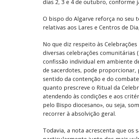
dias 2, 3 e 4 de outubro, conforme 
O bispo do Algarve reforça no seu t
relativas aos Lares e Centros de Di
No que diz respeito às Celebraçõe
diversas celebrações comunitárias (
confissão individual em ambiente d
de sacerdotes, pode proporcionar, 
sentido da contenção e do combate 
quanto prescreve o Ritual da Celebr
atendendo às condições e aos crité
pelo Bispo diocesano», ou seja, so
recorrer à absolvição geral.
Todavia, a nota acrescenta que os s