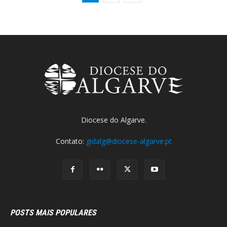
Diocese do Algarve.
Contato:
gidalg@diocese-algarve.pt
POSTS MAIS POPULARES