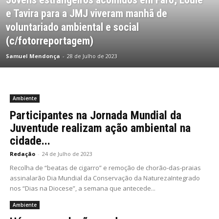
e Tavira para a JMJ viveram manhã de
voluntariado ambiental e social
(c/fotorreportagem)
Samuel Mendonça
-
28 de Julho de 2023
Ambiente
Participantes na Jornada Mundial da
Juventude realizam ação ambiental na
cidade...
Redação
-
24 de Julho de 2023
Recolha de “beatas de cigarro” e remoção de chorão-das-praias
assinalarão Dia Mundial da Conservação da NaturezaIntegrado
nos “Dias na Diocese”, a semana que antecede...
Ambiente