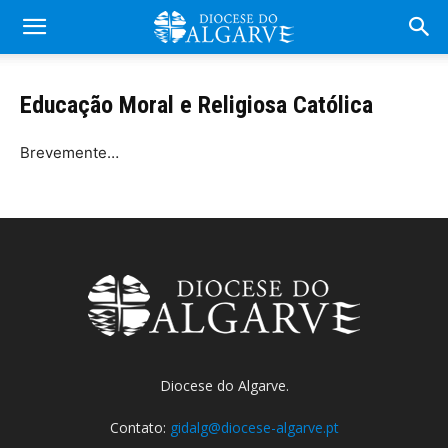
Educação Moral e Religiosa Católica
Brevemente…
Diocese do Algarve.
Contato:
gidalg@diocese-algarve.pt