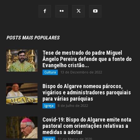
POSTS MAIS POPULARES
Tese de mestrado do padre Miguel
Ângelo Pereira defende que a fonte do
Evangelho cristão...
13 de Dezembro de 2022
Cultura
Bispo do Algarve nomeou párocos,
vigários e administradores paroquiais
para várias paróquias
8 de Julho de 2022
Igreja
Covid-19: Bispo do Algarve emite nota
pastoral com orientações relativas a
medidas a adotar
12 de Março de 2020
Igreja