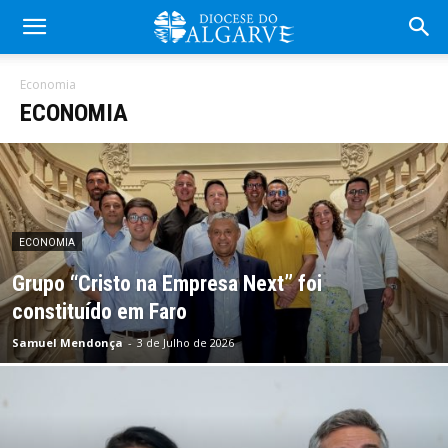
Economia
ECONOMIA
ECONOMIA
Grupo “Cristo na Empresa Next” foi
constituído em Faro
Samuel Mendonça
-
3 de Julho de 2026