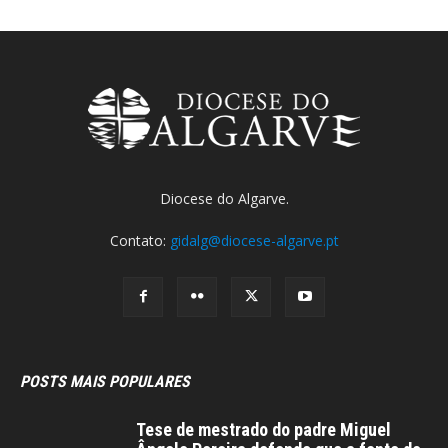
Diocese do Algarve.
Contato:
gidalg@diocese-algarve.pt
POSTS MAIS POPULARES
Tese de mestrado do padre Miguel