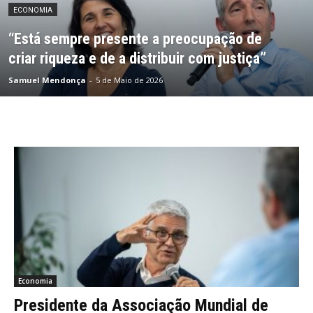
ECONOMIA
“Está sempre presente a preocupação de
criar riqueza e de a distribuir com justiça”
Samuel Mendonça
-
5 de Maio de 2026
Economia
Presidente da Associação Mundial de