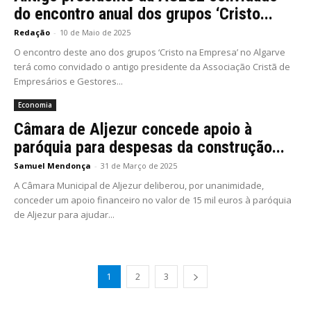
do encontro anual dos grupos ‘Cristo...
Redação
-
10 de Maio de 2025
O encontro deste ano dos grupos ‘Cristo na Empresa’ no Algarve
terá como convidado o antigo presidente da Associação Cristã de
Empresários e Gestores...
Economia
Câmara de Aljezur concede apoio à
paróquia para despesas da construção...
Samuel Mendonça
-
31 de Março de 2025
A Câmara Municipal de Aljezur deliberou, por unanimidade,
conceder um apoio financeiro no valor de 15 mil euros à paróquia
de Aljezur para ajudar...
1
2
3