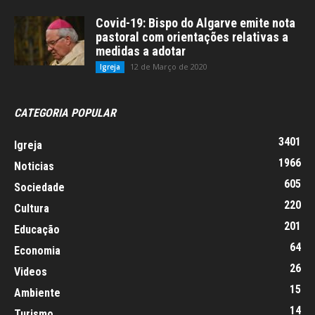
Covid-19: Bispo do Algarve emite nota
pastoral com orientações relativas a
medidas a adotar
12 de Março de 2020
Igreja
CATEGORIA POPULAR
3401
Igreja
1966
Noticias
605
Sociedade
220
Cultura
201
Educação
64
Economia
26
Videos
15
Ambiente
14
Turismo