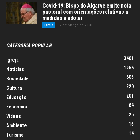
Covid-19: Bispo do Algarve emite nota
pastoral com orientações relativas a
medidas a adotar
12 de Março de 2020
Igreja
CATEGORIA POPULAR
3401
Igreja
1966
Noticias
605
Sociedade
220
Cultura
201
Educação
64
Economia
26
Videos
15
Ambiente
14
Turismo