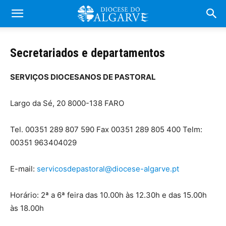
Secretariados e departamentos
SERVIÇOS DIOCESANOS DE PASTORAL
Largo da Sé, 20 8000-138 FARO
Tel. 00351 289 807 590 Fax 00351 289 805 400 Telm:
00351 963404029
E-mail:
servicosdepastoral@diocese-algarve.pt
Horário: 2ª a 6ª feira das 10.00h às 12.30h e das 15.00h
às 18.00h