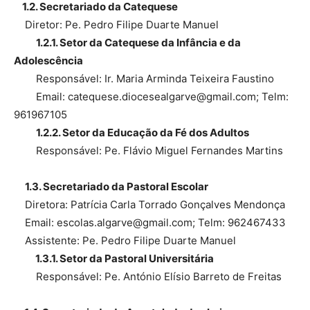
1.2. Secretariado da Catequese
Diretor: Pe. Pedro Filipe Duarte Manuel
1.2.1. Setor da Catequese da Infância e da
Adolescência
Responsável: Ir. Maria Arminda Teixeira Faustino
Email: catequese.diocesealgarve@gmail.com; Telm:
961967105
1.2.2. Setor da Educação da Fé dos Adultos
Responsável: Pe. Flávio Miguel Fernandes Martins
1.3. Secretariado da Pastoral Escolar
Diretora: Patrícia Carla Torrado Gonçalves Mendonça
Email: escolas.algarve@gmail.com; Telm: 962467433
Assistente: Pe. Pedro Filipe Duarte Manuel
1.3.1. Setor da Pastoral Universitária
Responsável: Pe. António Elísio Barreto de Freitas