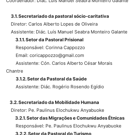
Coordenador: Diác. Luís Manuel Seabra Monteiro Galante
3.1. Secretariado da pastoral sócio-caritativa
Diretor: Carlos Alberto Lopes de Oliveira
Assistente: Diác. Luís Manuel Seabra Monteiro Galante
3.1.1. Setor da Pastoral Prisional
Responsável: Corinna Cappozzo
Email: coricappozzo@gmail.com
Assistente: Cón. Carlos Alberto César Morais
Chantre
3.1.2. Setor da Pastoral da Saúde
Assistente: Diác. Rogério Rosendo Egídio
3.2. Secretariado da Mobilidade Humana
Diretor: Pe. Paulinus Elochukwu Anyabuoke
3.2.1. Setor das Migrações e Comunidades Étnicas
Responsável: Pe. Paulinus Elochukwu Anyabuoke
3.2.2. Setor da Pastoral do Turismo