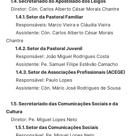
1.4. Secretariado do Apostolado dos Leigos
Diretor: Cón. Carlos Alberto César Morais Chantre
1.4.1. Setor da Pastoral Familiar
Responsáveis: Marco Vieira e Cláudia Vieira
Assistente: Cón. Carlos Alberto César Morais
Chantre
1.4.2. Setor da Pastoral Juvenil
Responsável: João Miguel Rodrigues Costa
Assistente: Pe. Samuel Filipe Estêvão Camacho
1.4.3. Setor de Associações Profissionais (ACEGE)
Responsável: Paulo Lopes
Assistente: Cón. Mário José Rodrigues de Sousa
1.5. Secretariado das Comunicações Sociais e da
Cultura
Diretor: Pe. Miguel Lopes Neto
1.5.1. Setor das Comunicações Sociais
Responsável: Pe. Miguel Lopes Neto