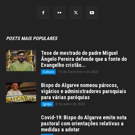
POSTS MAIS POPULARES
Tese de mestrado do padre Miguel
Ângelo Pereira defende que a fonte do
Evangelho cristão...
13 de Dezembro de 2022
Cultura
Bispo do Algarve nomeou párocos,
vigários e administradores paroquiais
para várias paróquias
8 de Julho de 2022
Igreja
Covid-19: Bispo do Algarve emite nota
pastoral com orientações relativas a
medidas a adotar