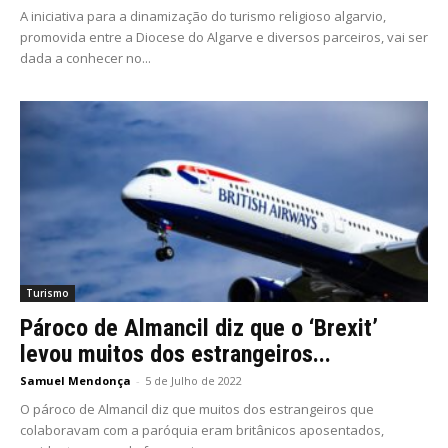
A iniciativa para a dinamização do turismo religioso algarvio,
promovida entre a Diocese do Algarve e diversos parceiros, vai ser
dada a conhecer no...
Turismo
Pároco de Almancil diz que o ‘Brexit’
levou muitos dos estrangeiros...
Samuel Mendonça
-
5 de Julho de 2022
O pároco de Almancil diz que muitos dos estrangeiros que
colaboravam com a paróquia eram britânicos aposentados,