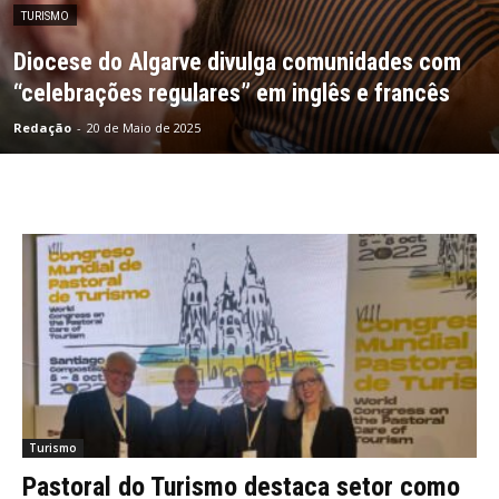
TURISMO
Diocese do Algarve divulga comunidades com
“celebrações regulares” em inglês e francês
Redação
-
20 de Maio de 2025
Turismo
Pastoral do Turismo destaca setor como