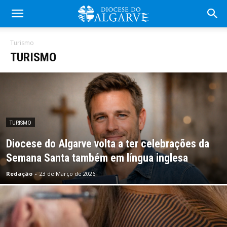
Turismo
TURISMO
TURISMO
Diocese do Algarve volta a ter celebrações da
Semana Santa também em língua inglesa
Redação
-
23 de Março de 2026