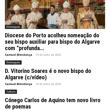
Destaques
Diocese do Porto acolheu nomeação do
seu bispo auxiliar para bispo do Algarve
com “profunda...
Samuel Mendonça
-
14 de Julho de 2026
Destaques
D. Vitorino Soares é o novo bispo do
Algarve (c/vídeo)
Samuel Mendonça
-
14 de Julho de 2026
Cultura
Cónego Carlos de Aquino tem novo livro
de poemas