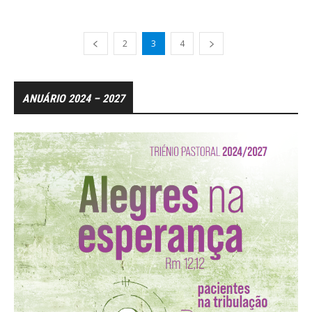
2
3
4
ANUÁRIO 2024 – 2027