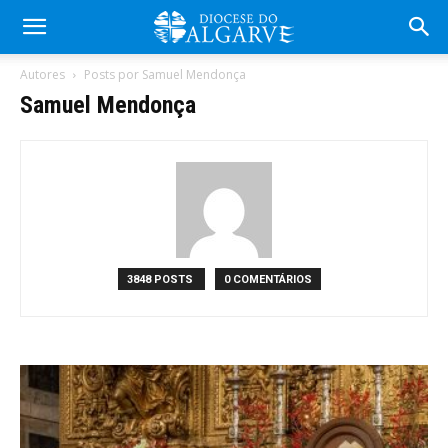
Autores
Posts por Samuel Mendonça
Samuel Mendonça
3848 POSTS
0 COMENTÁRIOS