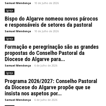
Samuel Mendonça
-
10 de Julho de 2026
Igreja
Bispo do Algarve nomeou novos párocos
e responsáveis de setores da pastoral
Samuel Mendonça
-
10 de Julho de 2026
Igreja
Formação e peregrinação são as grandes
propostas do Conselho Pastoral da
Diocese do Algarve para...
Samuel Mendonça
-
6 de Julho de 2026
Igreja
Programa 2026/2027: Conselho Pastoral
da Diocese do Algarve propõe que se
insista nos aspetos por...
Samuel Mendonça
-
6 de Julho de 2026