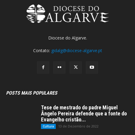
Diocese do Algarve.
Contato:
gidalg@diocese-algarve.pt
POSTS MAIS POPULARES
Tese de mestrado do padre Miguel
Ângelo Pereira defende que a fonte do
Evangelho cristão...
13 de Dezembro de 2022
Cultura