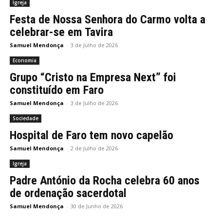
Igreja
Festa de Nossa Senhora do Carmo volta a
celebrar-se em Tavira
Samuel Mendonça
-
3 de Julho de 2026
Economia
Grupo “Cristo na Empresa Next” foi
constituído em Faro
Samuel Mendonça
-
3 de Julho de 2026
Sociedade
Hospital de Faro tem novo capelão
Samuel Mendonça
-
2 de Julho de 2026
Igreja
Padre António da Rocha celebra 60 anos
de ordenação sacerdotal
Samuel Mendonça
-
30 de Junho de 2026