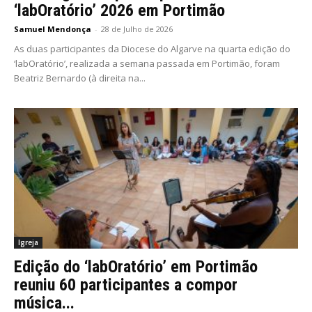
‘labOratório’ 2026 em Portimão
Samuel Mendonça
-
28 de Julho de 2026
As duas participantes da Diocese do Algarve na quarta edição do
‘labOratório’, realizada a semana passada em Portimão, foram
Beatriz Bernardo (à direita na...
Igreja
Edição do ‘labOratório’ em Portimão
reuniu 60 participantes a compor
música...