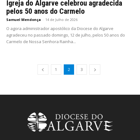
Igreja do Algarve celebrou agradecida
pelos 50 anos do Carmelo
Samuel Mendonça
-
14 de Julho de 2026
O agora administrador apostólico da Diocese do Algarve
agradeceu no passado domingo, 12 de julho, pelos 50 anos do
Carmelo de Nossa Senhora Rainha...
1
2
3