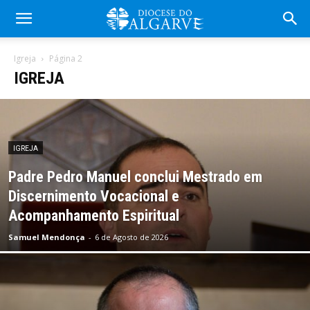
Igreja
Página 2
IGREJA
IGREJA
Padre Pedro Manuel conclui Mestrado em
Discernimento Vocacional e
Acompanhamento Espiritual
Samuel Mendonça
-
6 de Agosto de 2026