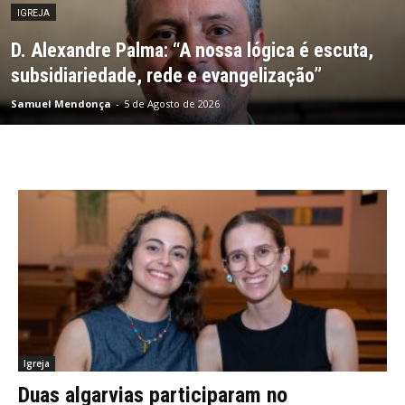
IGREJA
D. Alexandre Palma: “A nossa lógica é escuta,
subsidiariedade, rede e evangelização”
Samuel Mendonça
-
5 de Agosto de 2026
Igreja
Duas algarvias participaram no