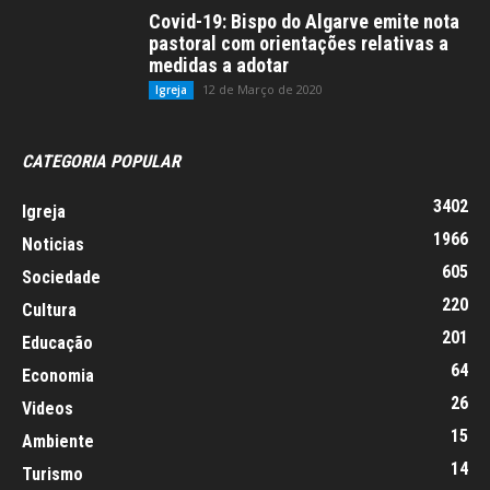
Covid-19: Bispo do Algarve emite nota
pastoral com orientações relativas a
medidas a adotar
12 de Março de 2020
Igreja
CATEGORIA POPULAR
3402
Igreja
1966
Noticias
605
Sociedade
220
Cultura
201
Educação
64
Economia
26
Videos
15
Ambiente
14
Turismo