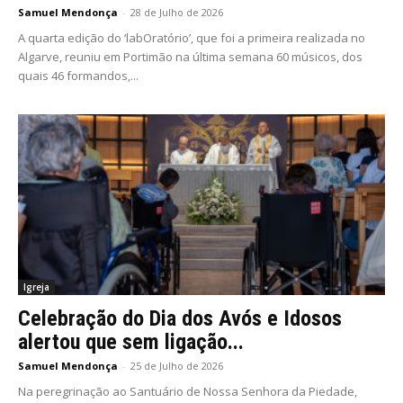
Samuel Mendonça
-
28 de Julho de 2026
A quarta edição do ‘labOratório’, que foi a primeira realizada no
Algarve, reuniu em Portimão na última semana 60 músicos, dos
quais 46 formandos,...
Igreja
Celebração do Dia dos Avós e Idosos
alertou que sem ligação...
Samuel Mendonça
-
25 de Julho de 2026
Na peregrinação ao Santuário de Nossa Senhora da Piedade,