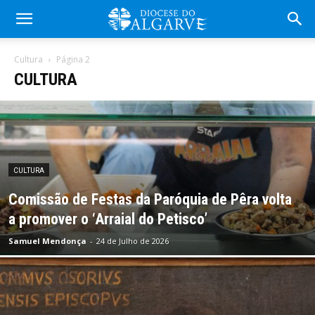
Cultura
Página 2
CULTURA
CULTURA
Comissão de Festas da Paróquia de Pêra volta
a promover o ‘Arraial do Petisco’
Samuel Mendonça
-
24 de Julho de 2026