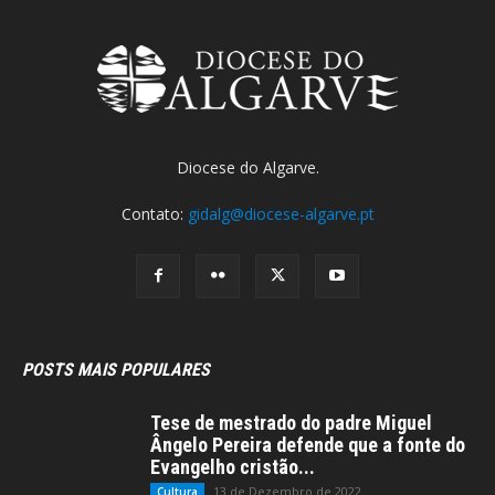
Diocese do Algarve.
Contato:
gidalg@diocese-algarve.pt
POSTS MAIS POPULARES
Tese de mestrado do padre Miguel
Ângelo Pereira defende que a fonte do
Evangelho cristão...
13 de Dezembro de 2022
Cultura