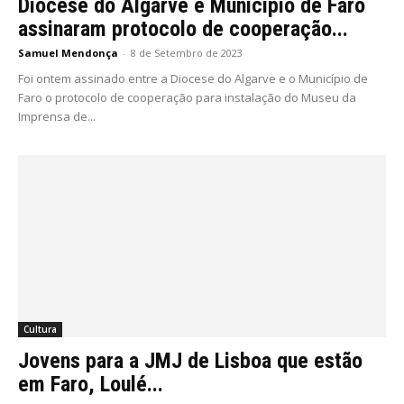
Diocese do Algarve e Município de Faro
assinaram protocolo de cooperação...
Samuel Mendonça
-
8 de Setembro de 2023
Foi ontem assinado entre a Diocese do Algarve e o Município de
Faro o protocolo de cooperação para instalação do Museu da
Imprensa de...
Cultura
Jovens para a JMJ de Lisboa que estão
em Faro, Loulé...