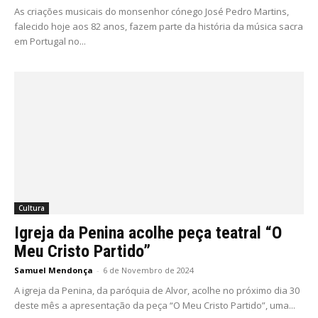
As criações musicais do monsenhor cónego José Pedro Martins,
falecido hoje aos 82 anos, fazem parte da história da música sacra
em Portugal no...
Cultura
Igreja da Penina acolhe peça teatral “O
Meu Cristo Partido”
Samuel Mendonça
-
6 de Novembro de 2024
A igreja da Penina, da paróquia de Alvor, acolhe no próximo dia 30
deste mês a apresentação da peça “O Meu Cristo Partido”, uma...