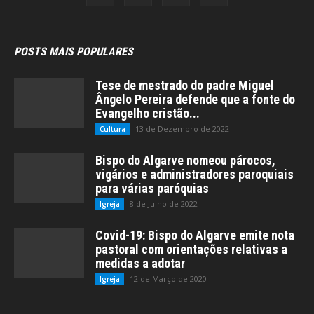
POSTS MAIS POPULARES
Tese de mestrado do padre Miguel
Ângelo Pereira defende que a fonte do
Evangelho cristão...
13 de Dezembro de 2022
Cultura
Bispo do Algarve nomeou párocos,
vigários e administradores paroquiais
para várias paróquias
8 de Julho de 2022
Igreja
Covid-19: Bispo do Algarve emite nota
pastoral com orientações relativas a
medidas a adotar
12 de Março de 2020
Igreja