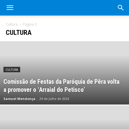
Cultura
Página 3
CULTURA
CULTURA
Comissão de Festas da Paróquia de Pêra volta
a promover o ‘Arraial do Petisco’
Samuel Mendonça
-
24 de Julho de 2026